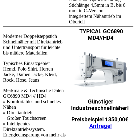
Stichlänge 4,5mm in B, bis 6
mm in C-Version
integriertem Nähantrieb im
Oberteil
TYPICAL GC6890
Moderner Doppelsteppstich-
MD4//HD4
Schnellnäher mit Direktantrieb
und Untertransport für leichte
bis mittlere Materialien
Typisches Einsatzgebiet
Hemd, Polo Shirt, Herren
Jacke, Damen Jacke, Kleid,
Rock, Hose, Jeans
Merkmale & Technische Daten
GC6890 MD4 // HD4
Günstiger
» Komfortables und schnelles
Nähen
Industrieschnellnäher!
» Direktantrieb
» Großer Touchscreen
Preisbeispiel 1350,00€
» Intelligentes
Anfrage!
Direktantriebssystem,
Energieeinsparung von mehr als