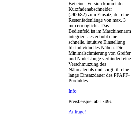
Bei einer Version kommt der
Kurzfadenabschneider
(-900/82) zum Einsatz, der eine
Restenfadenlänge von max. 3
mm ermöglicht. Das
Bedienfeld ist im Maschinenarm
integriert - es erlaubt eine
schnelle, intuitive Einstellung
für individuelles Nähen. Die
Minimalschmierung von Greifer
und Nadelstange verhindert eine
Verschmutzung des
Nähmaterials und sorgt für eine
lange Einsatzdauer des PFAFF-
Produktes.
Info
Preisbeispiel ab 1749€
Anfrage!