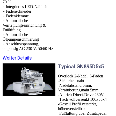
70 %
» Integriertes LED-Nählicht
» Fadenschneider
» Fadenklemme
» Automatische
Verrieglungseinrichtung &
Fußlüftung
» Automatische
Ölpumpenschmierung
» Anschlussspannung,
einphasig AC 230 V, 50/60 Hz
Weiter Details
Typical GN895D5x5
Overlock 2-Nadel, 5-Faden
-Sicherheitsnaht
-Nadelabstand 5mm,
Versäuberungsnaht 5mm
-Antrieb Direct-Drive 230V
-Tisch vollversenkt 106x55x4
-Gestell Profil verstärkt,
höhenverstellbar
-Fußlüftung über Zusatzpedal