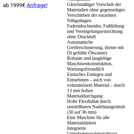
Gleichmäßiger Vorschub der
ab 1999€
Anfrage!
Materialien ohne gegenseitiges
Verschieben der einzelnen
Nähgutlagen
Fadenabschneider, Fußlüftung
und Verriegelungseinrichtung
ohne Druckluft
Automatische
Greiferschmierung, (keine mit
Öl gefüllte Ölwanne)
Robuste und langlebige
Maschinenkonstruktion,
Wartungsfreundlich
Einfaches Einlegen und
Entnehmen – auch von
voluminösem Material – durch
13 mm hohen
Materialdurchgang
Hohe Flexibilität durch
umstellbaren Nadelstangenhub
(30 auf 36 mm)
Eine Maschine für alle
Materialstärken
Integrierte
Unterfadenspuleinrichtung