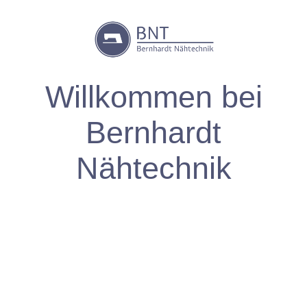
W
illkommen
bei
Bernhardt
Nähtechnik