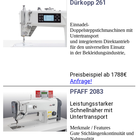
Dürkopp 261
Einnadel-
Doppelsteppstichmaschinen mit
Untertransport
und integriertem Direktantrieb
für den universellen Einsatz
in der Bekleidungsindustrie,
Preisbeispiel ab 1788€
Anfrage!
PFAFF 2083
Leistungsstarker
Schnellnäher mit
Untertransport
Merkmale / Features
Gute Stichlängenkontinuität und
Nahtqualität